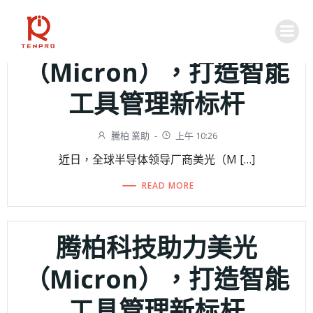
Skip
to
腾柏科技助力美光
content
（Micron），打造智能
工具管理新标杆
騰柏 業助
-
上午 10:26
近日，全球半导体领导厂商美光（M […]
READ MORE
腾柏科技助力美光
（Micron），打造智能
工具管理新标杆