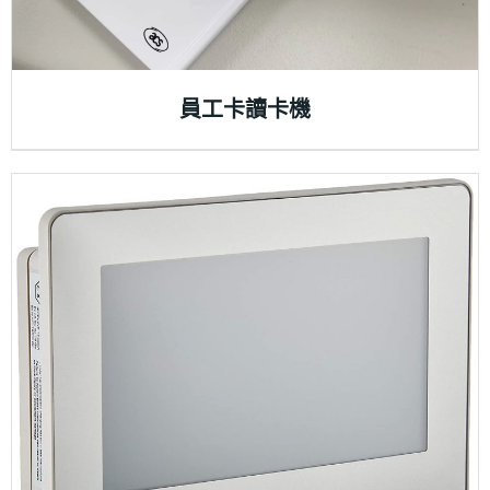
員工卡讀卡機