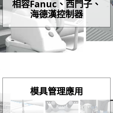
相容Fanuc、西門子、
海德漢控制器
模具管理應用