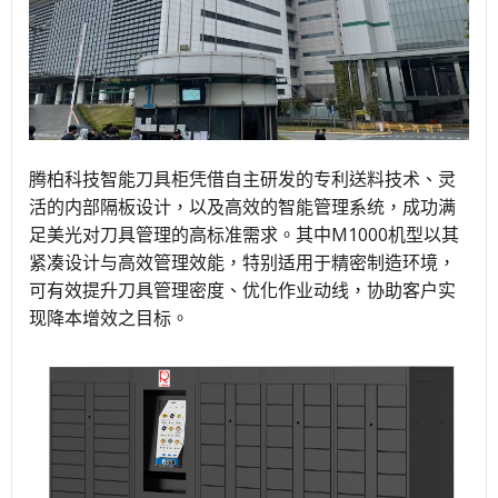
腾柏科技智能刀具柜凭借自主研发的专利送料技术、灵
活的内部隔板设计，以及高效的智能管理系统，成功满
足美光对刀具管理的高标准需求。其中M1000机型以其
紧凑设计与高效管理效能，特别适用于精密制造环境，
可有效提升刀具管理密度、优化作业动线，协助客户实
现降本增效之目标。